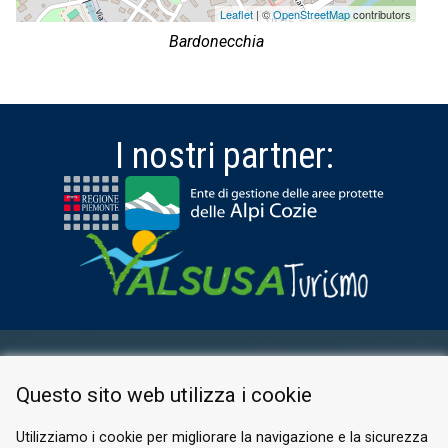
Leaflet
| ©
OpenStreetMap
contributors
Bardonecchia
I nostri partner:
AREA RISERVATA
Questo sito web utilizza i cookie
PRIVACY POLICY
COOKIE
Utilizziamo i cookie per migliorare la navigazione e la sicurezza