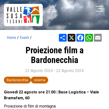
Share
X
Facebook
WhatsAp
Ema
Home
/
Eventi
/
Proiezione film a
Bardonecchia
22 Agosto 2024 - 22 Agosto 2024
Bardonecchia
cinema
Giovedì 22 agosto ore 21:00 | Base Logistica – Viale
Bramafam, 60
Proiezione di film di montagna