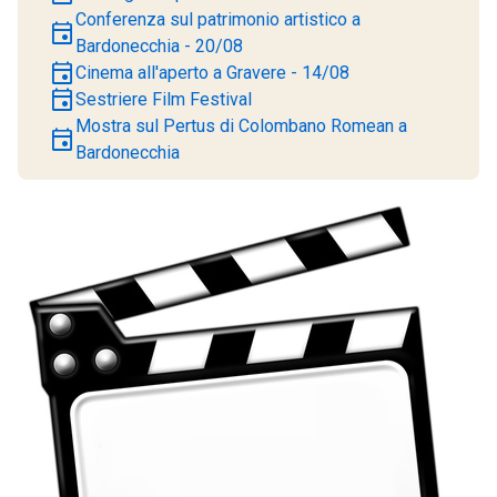
Conferenza sul patrimonio artistico a
event
Bardonecchia - 20/08
event
Cinema all'aperto a Gravere - 14/08
event
Sestriere Film Festival
Mostra sul Pertus di Colombano Romean a
event
Bardonecchia