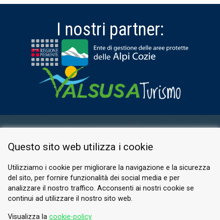
I nostri partner:
AREA RISERVATA
Questo sito web utilizza i cookie
PRIVACY POLICY
COOKIE
Utilizziamo i cookie per migliorare la navigazione e la sicurezza
del sito, per fornire funzionalità dei social media e per
© 2026 Valle di Susa
analizzare il nostro traffico. Acconsenti ai nostri cookie se
continui ad utilizzare il nostro sito web.
Tesori di Arte e Cultura Alpina
Tel.
0122 622640
Visualizza la
cookie-policy