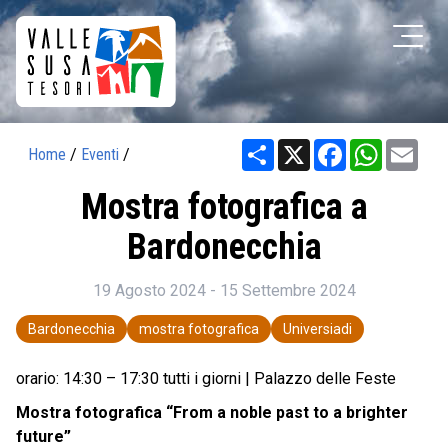
Share
X
Facebook
WhatsAp
Ema
Home
/
Eventi
/
Mostra fotografica a
Bardonecchia
19 Agosto 2024 - 15 Settembre 2024
Bardonecchia
mostra fotografica
Universiadi
orario: 14:30 – 17:30 tutti i giorni | Palazzo delle Feste
Mostra fotografica “From a noble past to a brighter
future”