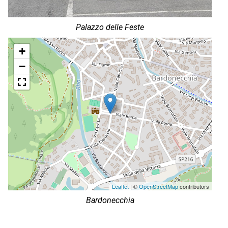
Palazzo delle Feste
+
−
Leaflet
| ©
OpenStreetMap
contributors
Bardonecchia