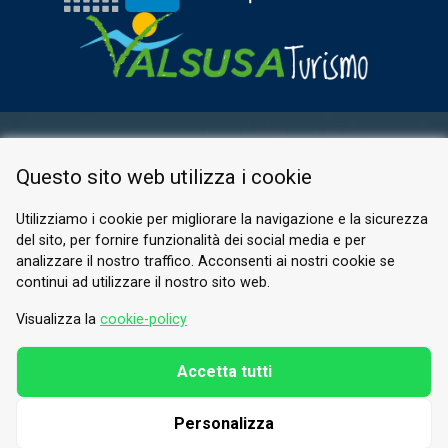
AREA RISERVATA
Questo sito web utilizza i cookie
PRIVACY POLICY
COOKIE
Utilizziamo i cookie per migliorare la navigazione e la sicurezza
del sito, per fornire funzionalità dei social media e per
© 2026 Valle di Susa
analizzare il nostro traffico. Acconsenti ai nostri cookie se
continui ad utilizzare il nostro sito web.
Tesori di Arte e Cultura Alpina
Tel.
0122 622640
Visualizza la
cookie-policy
E-mail.
info@vallesusa-tesori.it
Accetta tutti
Personalizza