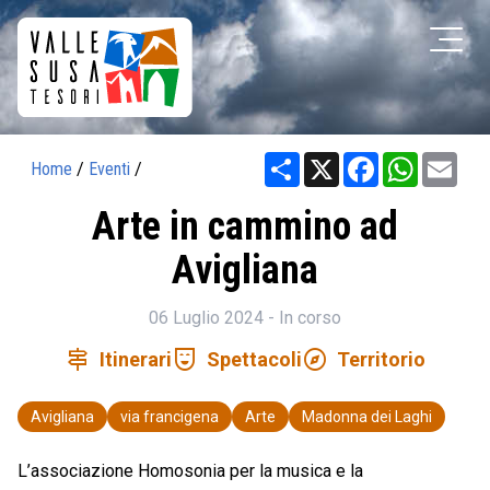
Share
X
Facebook
WhatsAp
Ema
Home
/
Eventi
/
Arte in cammino ad
Avigliana
06 Luglio 2024 - In corso
signpost
comedy_mask
explore
Itinerari
Spettacoli
Territorio
Avigliana
via francigena
Arte
Madonna dei Laghi
L’associazione Homosonia per la musica e la