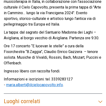
musicoterapia in Italia, in collaborazione con l’associazione
culturale il Cielo Capovolto, presenta la prima tappa di "Arte
in Cammino… lungo la via Francigena 2024". Evento
sportivo, storico-culturale e artistico lungo l’antica via di
pellegrinaggio tra Europa ed Italia.
La tappa: dal sagrato del Santuario Madonna dei Laghi –
Avigliana, al borgo vecchio di Avigliana. Partenza ore 9:30.
Ore 17 concerto “E lucevan le stelle” a cura della
Fisorchestra “B.Zaggia”, Claudio Enrico Gazzera – tenore
solista. Musiche di Vivaldi, Rossini, Bach, Mozart, Puccini e
Offenbach.
Ingresso libero con raccolta fondi.
Informazioni e iscrizioni: tel. 3339283127
-
maria.alberti@ilcielocapovolto.info
.
Luoghi correlati