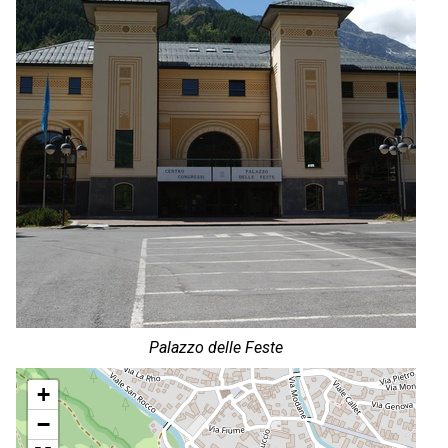
Palazzo delle Feste
+
−