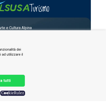
Arte e Cultura Alpina
unzionalità dei
ad utilizzare il
a tutti
h