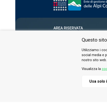
AREA RISERVATA
PRIVACY POLICY
Questo sito
COOKIE
Utilizziamo i coo
social media e pe
nostro sito web.
Visualizza la
coo
Usa solo 