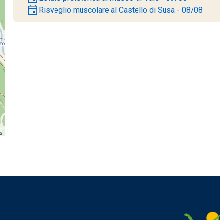
event
Risveglio muscolare al Castello di Susa - 08/08
rs