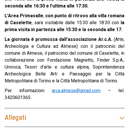
seconda alle 16:30 e l’ultima alle 17:30.
L’Area Primavalle
,
con punto di ritrovo alla villa romana
di Caselette
, sarà visitabile dalle 15:30 alle 18:30 con
la
prima visita in partenza alle 15:30 e la seconda alle 17.
La giornata è promossa dall'associazione Ar.c.A.
(Arte,
Archeologia e Cultura ad Almese) con il patrocinio del
comune di Almese, il patrocinio del comune di Caselette, in
collaborazione con Fondazione Magnetto, Finder S.p.A.,
Univoca, Tesori d’arte e cultura alpina, Soprintendenza
Archeologica Belle Arti e Paesaggio per la Città
Metropolitana di Torino e la Città Metropolitana di Torino.
Per informazioni
arca.almese@gmail.com
– tel.
3420601365.
Allegati