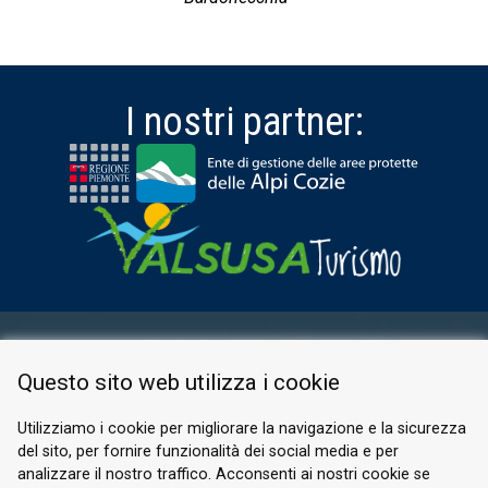
I nostri partner:
AREA RISERVATA
Questo sito web utilizza i cookie
PRIVACY POLICY
COOKIE
Utilizziamo i cookie per migliorare la navigazione e la sicurezza
del sito, per fornire funzionalità dei social media e per
© 2026 Valle di Susa
analizzare il nostro traffico. Acconsenti ai nostri cookie se