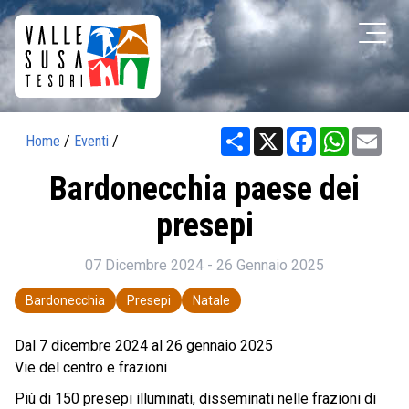
Share
X
Facebook
WhatsAp
Ema
Home
/
Eventi
/
Bardonecchia paese dei
presepi
07 Dicembre 2024 - 26 Gennaio 2025
Bardonecchia
Presepi
Natale
Dal 7 dicembre 2024 al 26 gennaio 2025
Vie del centro e frazioni
Più di 150 presepi illuminati, disseminati nelle frazioni di