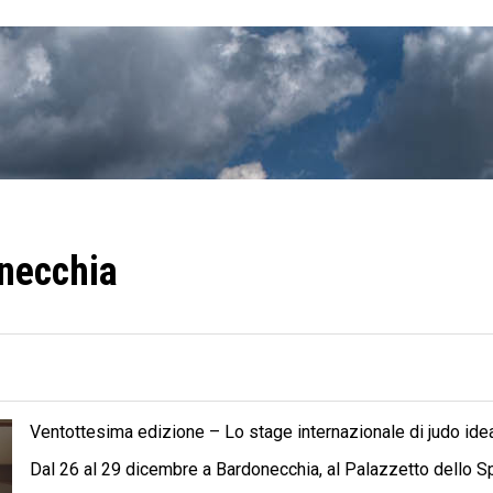
necchia
Ventottesima edizione – Lo stage internazionale di judo id
Dal 26 al 29 dicembre a Bardonecchia, al Palazzetto dello Sp