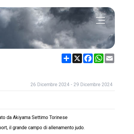
Share
X
Facebook
WhatsApp
Email
26 Dicembre 2024 - 29 Dicembre 2024
eato da Akiyama Settimo Torinese
ort, il grande campo di allenamento judo.