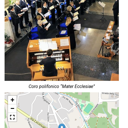
Coro polifonico “Mater Ecclesiae”
+
−