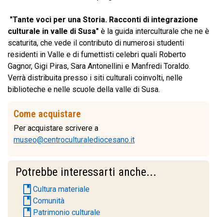
"Tante voci per una Storia. Racconti di integrazione
culturale in valle di Susa"
è la guida interculturale che ne è
scaturita, che vede il contributo di numerosi studenti
residenti in Valle e di fumettisti celebri quali Roberto
Gagnor, Gigi Piras, Sara Antonellini e Manfredi Toraldo.
Verrà distribuita presso i siti culturali coinvolti, nelle
biblioteche e nelle scuole della valle di Susa.
Come acquistare
Per acquistare scrivere a
museo@centroculturalediocesano.it
Potrebbe interessarti anche...
book
Cultura materiale
book
Comunità
book
Patrimonio culturale