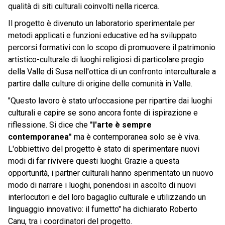
qualità di siti culturali coinvolti nella ricerca.
Il progetto è divenuto un laboratorio sperimentale per
metodi applicati e funzioni educative ed ha sviluppato
percorsi formativi con lo scopo di promuovere il patrimonio
artistico-culturale di luoghi religiosi di particolare pregio
della Valle di Susa nell'ottica di un confronto interculturale a
partire dalle culture di origine delle comunità in Valle.
"Questo lavoro è stato un'occasione per ripartire dai luoghi
culturali e capire se sono ancora fonte di ispirazione e
riflessione. Si dice che
"l'arte è sempre
contemporanea"
ma è contemporanea solo se è viva.
L'obbiettivo del progetto è stato di sperimentare nuovi
modi di far rivivere questi luoghi. Grazie a questa
opportunità, i partner culturali hanno sperimentato un nuovo
modo di narrare i luoghi, ponendosi in ascolto di nuovi
interlocutori e del loro bagaglio culturale e utilizzando un
linguaggio innovativo: il fumetto" ha dichiarato Roberto
Canu, tra i coordinatori del progetto.