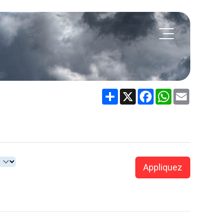
Share
X
Facebook
WhatsApp
Email
Appliquez