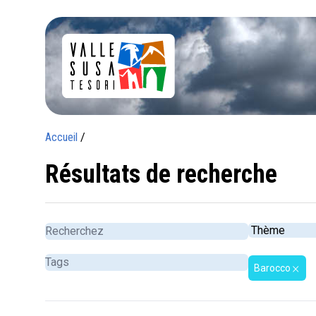
Accueil
/
Résultats de recherche
Barocco
close