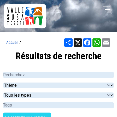
Share
X
Facebook
WhatsA
Ema
Accueil
/
Résultats de recherche