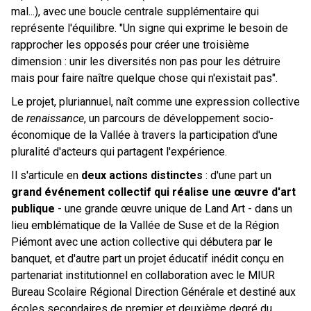
mal...), avec une boucle centrale supplémentaire qui
représente l'équilibre. "Un signe qui exprime le besoin de
rapprocher les opposés pour créer une troisième
dimension : unir les diversités non pas pour les détruire
mais pour faire naître quelque chose qui n'existait pas".
Le projet, pluriannuel, naît comme une expression collective
de
renaissance
, un parcours de développement socio-
économique de la Vallée à travers la participation d'une
pluralité d'acteurs qui partagent l'expérience.
Il s'articule en
deux actions distinctes
: d'une part un
grand événement collectif qui réalise une œuvre d'art
publique
- une grande œuvre unique de Land Art - dans un
lieu emblématique de la Vallée de Suse et de la Région
Piémont avec une action collective qui débutera par le
banquet, et d'autre part un projet éducatif inédit conçu en
partenariat institutionnel en collaboration avec le MIUR
Bureau Scolaire Régional Direction Générale et destiné aux
écoles secondaires de premier et deuxième degré du