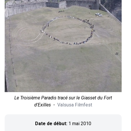
Le Troisième Paradis tracé sur le Giasset du Fort
d'Exilles
-
Valsusa Filmfest
Date de début:
1 mai 2010