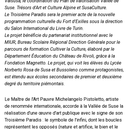
Valsusa, le coordination du Plan de valorisation Vallée de
Suse. Trésors d'Art et Culture Alpine et SusaCulture.
Le Troisième Paradis sera le premier acte de la nouvelle
programmation culturelle du Fort d'Exilles sous la direction
du Salon International du Livre de Turin.
Le projet bénéficie du partenariat institutionnel avec le
MIUR, Bureau Scolaire Régional Direction Générale pour le
parcours de formation Cultiver la Culture, élaboré par le
Département Éducation du Château de Rivoli, grâce à la
Fondation Magnetto. Le projet, qui voit les élèves du Lycée
Norberto Rosa de Susa et Bussoleno comme protagonistes,
est étendu aux écoles secondaires de premier et deuxième
degré du territoire piémontais.
Le Maître de l'Art Pauvre Michelangelo Pistoletto, artiste
de renommée internationale, accorde à la Vallée de Suse la
réalisation d'une œuvre d'art publique avec le signe de son
Troisième Paradis : le symbole de l'infini, dont les boucles
représentent les opposés (nature et artifice, le bien et le