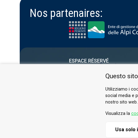
Nos partenaires:
ESPACE RÉSERVÉ
PRIVACY POLICY
Questo sito
COOKIE
Utilizziamo i coo
social media e pe
nostro sito web.
Visualizza la
coo
Usa solo 