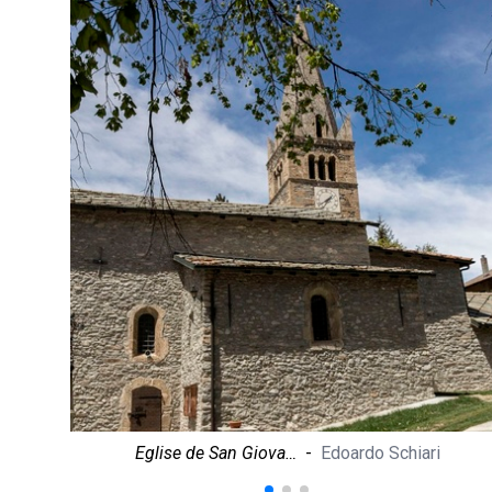
Eglise de San Giova…
-
Edoardo Schiari