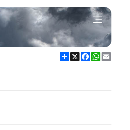
Share
X
Facebook
WhatsApp
Email