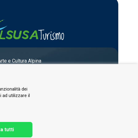
Arte e Cultura Alpina
unzionalità dei
ad utilizzare il
a tutti