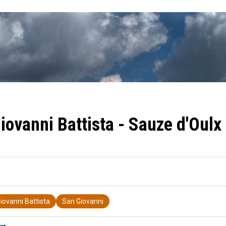
iovanni Battista - Sauze d'Oulx
iovanni Battista
San Giovanni