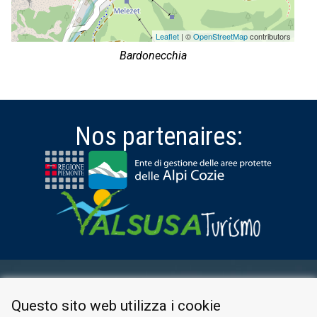
Leaflet
| ©
OpenStreetMap
contributors
Bardonecchia
Nos partenaires:
ESPACE RÉSERVÉ
Questo sito web utilizza i cookie
PRIVACY POLICY