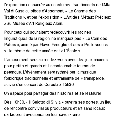
l'exposition consacrée aux costumes traditionnels de l'Alta
Val di Susa au siège d'Assomont, « Le Charme des
Traditions », et par l'exposition « L'Art des Métaux Précieux
» au Musée d'Art Religieux Alpin.
Pour ceux qui souhaitent redécouvrir les racines
linguistiques de la région, ne manquez pas « Le Coin des
Patois », animé par Flavio Fenoglio et ses « Professeures
» : le thème de cette année est « L'École ».
L'amusement sera au rendez-vous avec des jeux anciens
pour petits et grands et l'incontournable tournoi de
pétanque. L'événement sera rythmé par la musique
folklorique traditionnelle et entraînante de Parenaperde,
suivie d'un concert de Coroulx à 15h30.
Un espace pour partager des histoires et se restaurer
Dès 10h30, « Il Salotto di Silvia » ouvrira ses portes, un lieu
de rencontre convivial où producteurs et artisans locaux
partageront avec passion leur savoir-faire.