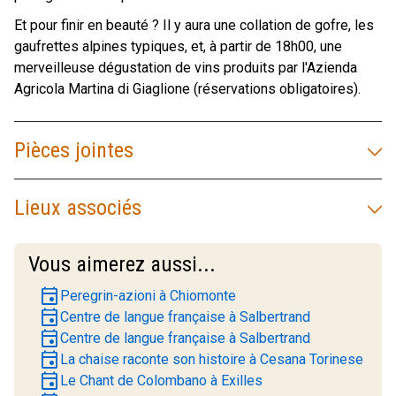
Et pour finir en beauté ? Il y aura une collation de gofre, les
gaufrettes alpines typiques, et, à partir de 18h00, une
merveilleuse dégustation de vins produits par l'Azienda
Agricola Martina di Giaglione (réservations obligatoires).
Pièces jointes
Lieux associés
Vous aimerez aussi...
event
Peregrin-azioni à Chiomonte
event
Centre de langue française à Salbertrand
event
Centre de langue française à Salbertrand
event
La chaise raconte son histoire à Cesana Torinese
event
Le Chant de Colombano à Exilles