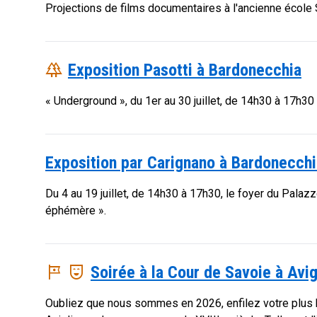
Projections de films documentaires à l'ancienne école Sa
forest
Exposition Pasotti à Bardonecchia
« Underground », du 1er au 30 juillet, de 14h30 à 17h30
Exposition par Carignano à Bardonecchi
Du 4 au 19 juillet, de 14h30 à 17h30, le foyer du Pala
éphémère ».
tour
comedy_mask
Soirée à la Cour de Savoie à Avig
Oubliez que nous sommes en 2026, enfilez votre plus 