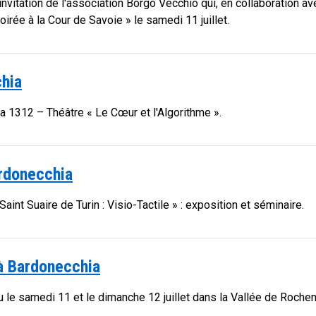
'invitation de l'association Borgo Vecchio qui, en collaboration a
oirée à la Cour de Savoie » le samedi 11 juillet.
chia
a 1312 – Théâtre « Le Cœur et l'Algorithme ».
ardonecchia
int Suaire de Turin : Visio-Tactile » : exposition et séminaire.
 à Bardonecchia
eu le samedi 11 et le dimanche 12 juillet dans la Vallée de Roche