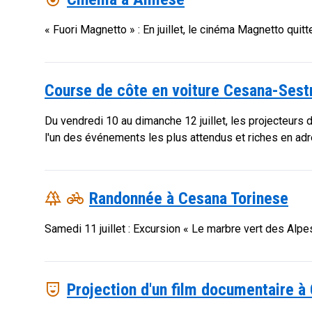
« Fuori Magnetto » : En juillet, le cinéma Magnetto quit
Course de côte en voiture Cesana-Sest
Du vendredi 10 au dimanche 12 juillet, les projecteurs
l'un des événements les plus attendus et riches en adr
forest
pedal_bike
Randonnée à Cesana Torinese
Samedi 11 juillet : Excursion « Le marbre vert des Alpe
comedy_mask
Projection d'un film documentaire à