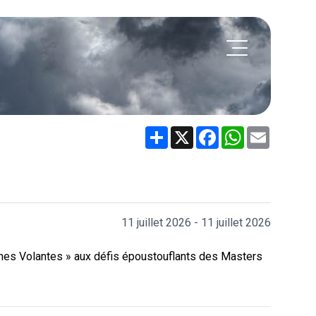
Share
X
Facebook
WhatsApp
Email
11 juillet 2026 - 11 juillet 2026
uches Volantes » aux défis époustouflants des Masters