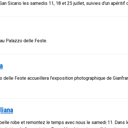
n Sicario les samedis 11, 18 et 25 juillet, suivies d'un apéritif c
 au Palazzo delle Feste.
a
zzo delle Feste accueillera l'exposition photographique de Gianf
liana
belle robe et remontez le temps avec nous le samedi 11. Dans l