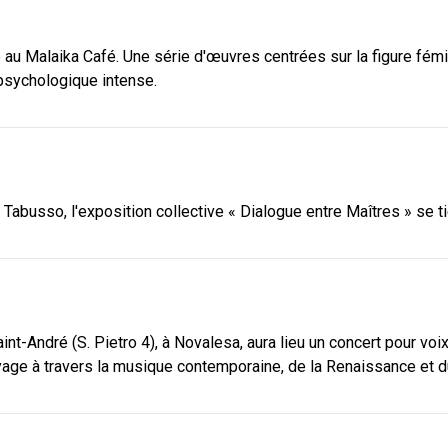
 au Malaika Café. Une série d'œuvres centrées sur la figure fémin
 psychologique intense.
Tabusso, l'exposition collective « Dialogue entre Maîtres » se tien
aint-André (S. Pietro 4), à Novalesa, aura lieu un concert pour vo
voyage à travers la musique contemporaine, de la Renaissance et 