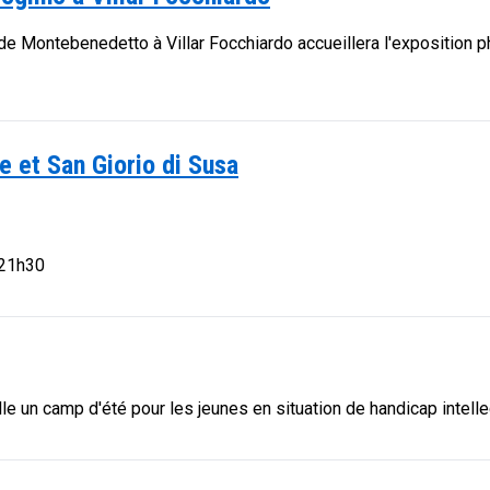
e de Montebenedetto à Villar Focchiardo accueillera l'expositio
 et San Giorio di Susa
 21h30
ille un camp d'été pour les jeunes en situation de handicap intelle