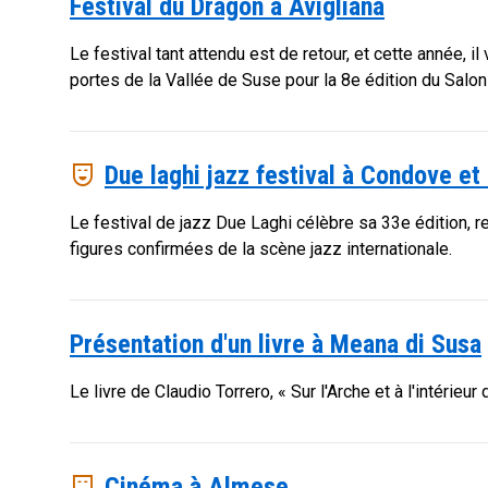
Festival du Dragon à Avigliana
Le festival tant attendu est de retour, et cette année, 
portes de la Vallée de Suse pour la 8e édition du Salon
comedy_mask
Due laghi jazz festival à Condove et
Le festival de jazz Due Laghi célèbre sa 33e édition, 
figures confirmées de la scène jazz internationale.
Présentation d'un livre à Meana di Susa
Le livre de Claudio Torrero, « Sur l'Arche et à l'intérie
comedy_mask
Cinéma à Almese