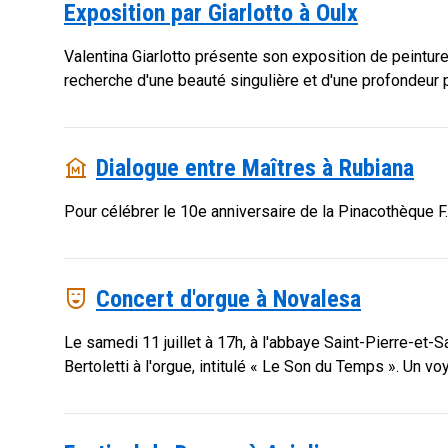
Exposition par Giarlotto à Oulx
Valentina Giarlotto présente son exposition de peinture
recherche d'une beauté singulière et d'une profondeur
museum
Dialogue entre Maîtres à Rubiana
Pour célébrer le 10e anniversaire de la Pinacothèque F. 
comedy_mask
Concert d'orgue à Novalesa
Le samedi 11 juillet à 17h, à l'abbaye Saint-Pierre-et-S
Bertoletti à l'orgue, intitulé « Le Son du Temps ». Un 