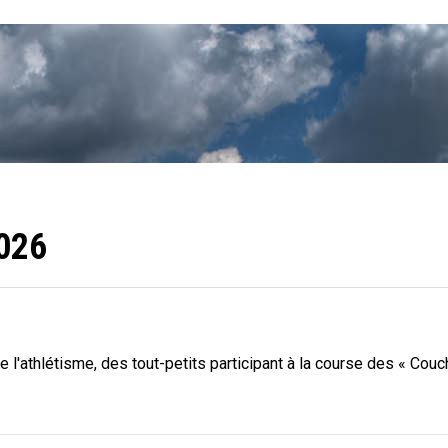
2026
e l'athlétisme, des tout-petits participant à la course des « Co