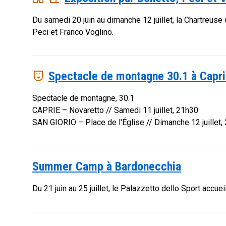
Du samedi 20 juin au dimanche 12 juillet, la Chartreus
Peci et Franco Voglino.
comedy_mask
Spectacle de montagne 30.1 à Caprie
Spectacle de montagne, 30.1
CAPRIE – Novaretto // Samedi 11 juillet, 21h30
SAN GIORIO – Place de l'Église // Dimanche 12 juillet,
Summer Camp à Bardonecchia
Du 21 juin au 25 juillet, le Palazzetto dello Sport accue