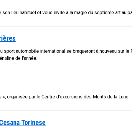
te son lieu habituel et vous invite à la magie du septième art au 
rières
 du sport automobile international se braqueront à nouveau sur l
énaline de l'année.
s », organisée par le Centre d’excursions des Monts de la Lune.
 Cesana Torinese