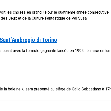
il voit les choses en grand ! Pour la quatrième année consécutive, 
 des Jeux et de la Culture Fantastique de Val Susa.
 Sant’Ambrogio di Torino
renouant avec la formule gagnante lancée en 1994 : la mise en lu
ur de la baleine », sera présenté au siège de Gallo Sebastiano à 17