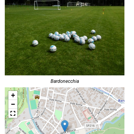
Bardonecchia
+
−