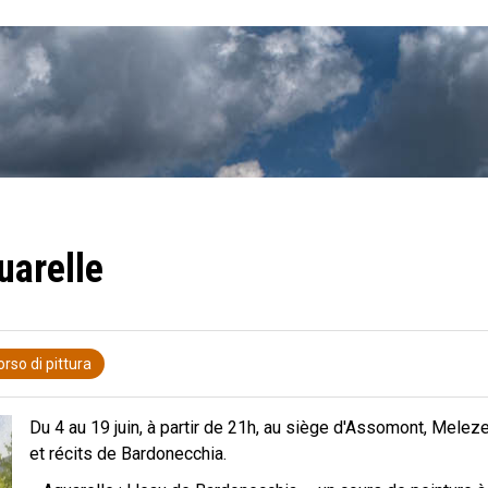
uarelle
orso di pittura
Du 4 au 19 juin, à partir de 21h, au siège d'Assomont, Meleze
et récits de Bardonecchia.