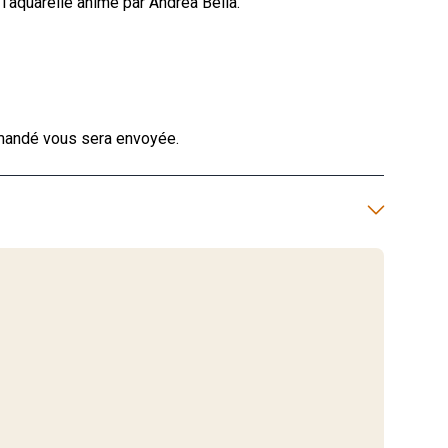
 l'aquarelle animé par Andrea Bella.
mmandé vous sera envoyée.