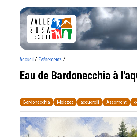
Accueil
/
Événements
/
Eau de Bardonecchia à l'aq
Bardonecchia
Melezet
acquerelli
Assomont
c