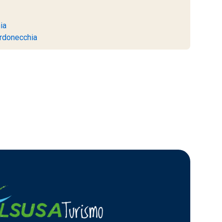
ia
rdonecchia