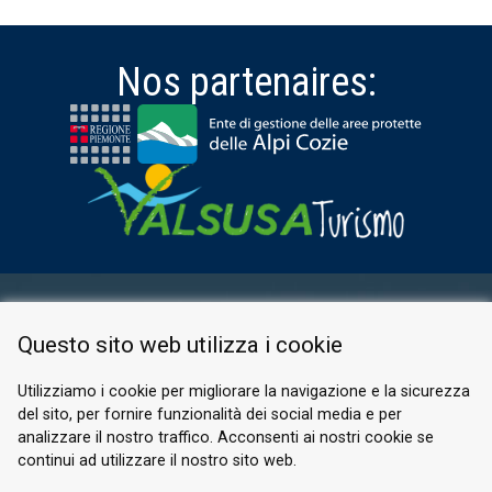
Nos partenaires:
ESPACE RÉSERVÉ
Questo sito web utilizza i cookie
PRIVACY POLICY
COOKIE
Utilizziamo i cookie per migliorare la navigazione e la sicurezza
del sito, per fornire funzionalità dei social media e per
© 2026 Valle di Susa
analizzare il nostro traffico. Acconsenti ai nostri cookie se
continui ad utilizzare il nostro sito web.
Tesori di Arte e Cultura Alpina
Tel.
0122 622640