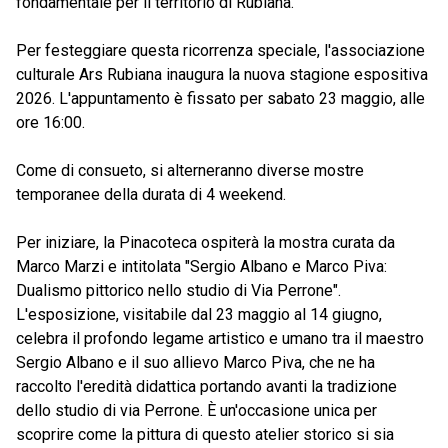
fondamentale per il territorio di Rubiana.
Per festeggiare questa ricorrenza speciale, l'associazione
culturale Ars Rubiana inaugura la nuova stagione espositiva
2026. L'appuntamento è fissato per sabato 23 maggio, alle
ore 16:00.
Come di consueto, si alterneranno diverse mostre
temporanee della durata di 4 weekend.
Per iniziare, la Pinacoteca ospiterà la mostra curata da
Marco Marzi e intitolata "Sergio Albano e Marco Piva:
Dualismo pittorico nello studio di Via Perrone".
L'esposizione, visitabile dal 23 maggio al 14 giugno,
celebra il profondo legame artistico e umano tra il maestro
Sergio Albano e il suo allievo Marco Piva, che ne ha
raccolto l'eredità didattica portando avanti la tradizione
dello studio di via Perrone. È un'occasione unica per
scoprire come la pittura di questo atelier storico si sia