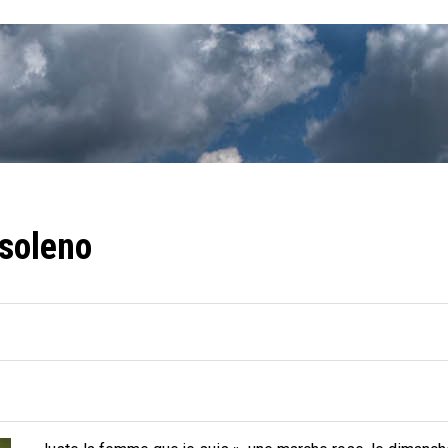
soleno