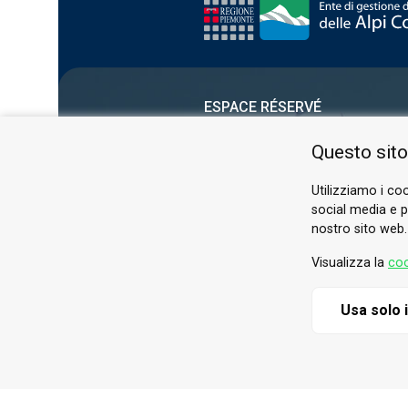
ESPACE RÉSERVÉ
PRIVACY POLICY
Questo sito
COOKIE
Utilizziamo i coo
social media e pe
nostro sito web.
Visualizza la
coo
Usa solo 