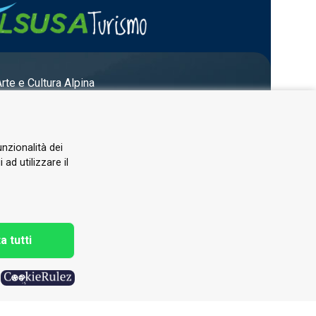
Arte e Cultura Alpina
unzionalità dei
ad utilizzare il
a tutti
h