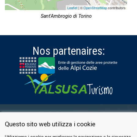
Leaflet
| ©
OpenStreetMap
contributors
Sant'Ambrogio di Torino
Nos partenaires:
ESPACE RÉSERVÉ
Questo sito web utilizza i cookie
PRIVACY POLICY
COOKIE