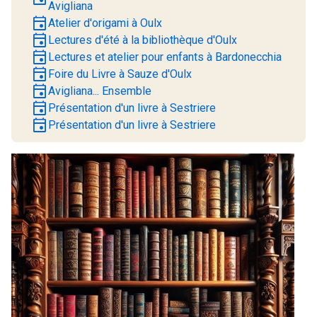
Avigliana
event
Atelier d'origami à Oulx
event
Lectures d'été à la bibliothèque d'Oulx
event
Lectures et atelier pour enfants à Bardonecchia
event
Foire du Livre à Sauze d'Oulx
event
Avigliana... Ensemble
event
Présentation d'un livre à Sestriere
event
Présentation d'un livre à Sestriere