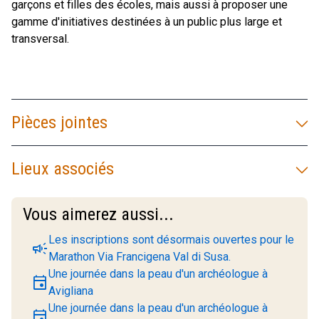
garçons et filles des écoles, mais aussi à proposer une
gamme d'initiatives destinées à un public plus large et
transversal.
Pièces jointes
Lieux associés
Vous aimerez aussi...
Les inscriptions sont désormais ouvertes pour le
campaign
Marathon Via Francigena Val di Susa.
Une journée dans la peau d'un archéologue à
event
Avigliana
Une journée dans la peau d'un archéologue à
event