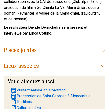
collaboration avec le CAI de Bussoleno (Club alpin italien),
projection du film « Se Chanta La Val Maira di ieri, oggi e
domani » (Chanter la vallée de la Maira d'hier, d'aujourd'hui
et de demain).
Le réalisateur Davide Demichelis sera présent et
interviewé par Linda Cottino.
Pièces jointes
Lieux associés
Vous aimerez aussi...
event
Visite théâtrale à Salbertrand
event
Procession de Saint Georges à Moncenisio
book
Traditions
book
Culture matérielle