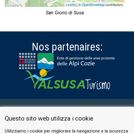
Leaflet
| ©
OpenStreetMap
contributors
San Giorio di Susa
Nos partenaires:
ESPACE RÉSERVÉ
Questo sito web utilizza i cookie
PRIVACY POLICY
COOKIE
Utilizziamo i cookie per migliorare la navigazione e la sicurezza