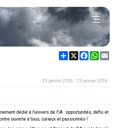
Share
X
Facebook
WhatsApp
Email
23 janvier 2026 - 23 janvier 2026
ment dédié à l'univers de l'IA : opportunités, défis et
ontre ouverte à tous, curieux et passionnés !