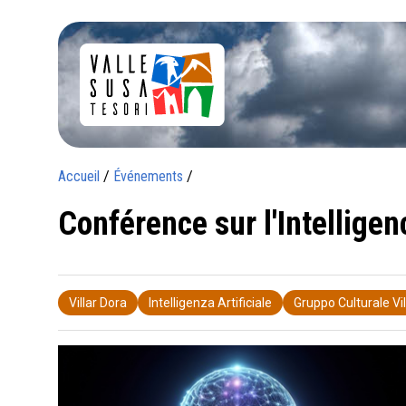
Accueil
/
Événements
/
Conférence sur l'Intelligenc
Villar Dora
Intelligenza Artificiale
Gruppo Culturale Vi