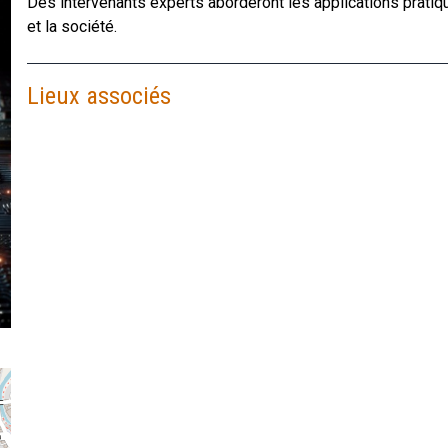
Des intervenants experts aborderont les applications pratiques
et la société.
Lieux associés