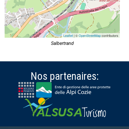
Leaflet
| ©
OpenStreetMap
contributors
Salbertrand
Nos partenaires: