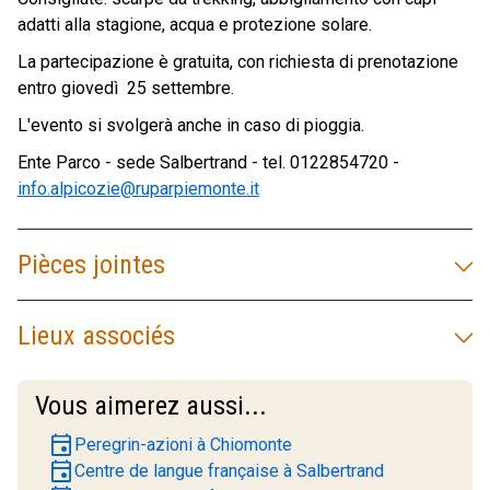
adatti alla stagione, acqua e protezione solare.
La partecipazione è gratuita, con richiesta di prenotazione
entro giovedì 25 settembre.
L'evento si svolgerà anche in caso di pioggia.
Ente Parco - sede Salbertrand - tel. 0122854720 -
info.alpicozie@ruparpiemonte.it
Pièces jointes
Lieux associés
Vous aimerez aussi...
event
Peregrin-azioni à Chiomonte
event
Centre de langue française à Salbertrand