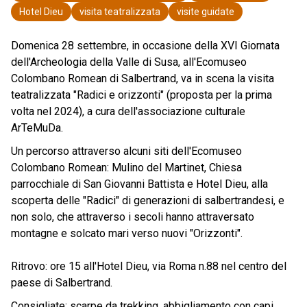
Hotel Dieu
visita teatralizzata
visite guidate
Domenica 28 settembre, in occasione della XVI Giornata
dell'Archeologia della Valle di Susa, all'Ecomuseo
Colombano Romean di Salbertrand, va in scena la visita
teatralizzata "Radici e orizzonti" (proposta per la prima
volta nel 2024), a cura dell'associazione culturale
ArTeMuDa.
Un percorso attraverso alcuni siti dell'Ecomuseo
Colombano Romean: Mulino del Martinet, Chiesa
parrocchiale di San Giovanni Battista e Hotel Dieu, alla
scoperta delle "Radici" di generazioni di salbertrandesi, e
non solo, che attraverso i secoli hanno attraversato
montagne e solcato mari verso nuovi "Orizzonti".
Ritrovo: ore 15 all'Hotel Dieu, via Roma n.88 nel centro del
paese di Salbertrand.
Consigliate: scarpe da trekking, abbigliamento con capi