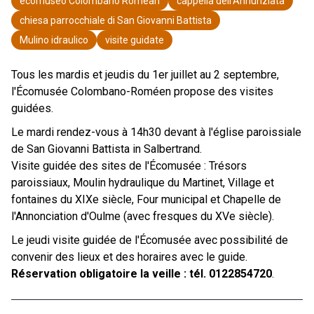
ecomuseo Colombano Romean
cappella dell'Annunziata
chiesa parrocchiale di San Giovanni Battista
Mulino idraulico
visite guidate
Tous les mardis et jeudis du 1er juillet au 2 septembre,
l'Écomusée Colombano-Roméen propose des visites
guidées.
Le mardi rendez-vous à 14h30 devant à l'église paroissiale
de San Giovanni Battista in Salbertrand.
Visite guidée des sites de l'Écomusée : Trésors
paroissiaux, Moulin hydraulique du Martinet, Village et
fontaines du XIXe siècle, Four municipal et Chapelle de
l'Annonciation d'Oulme (avec fresques du XVe siècle).
Le jeudi visite guidée de l'Écomusée avec possibilité de
convenir des lieux et des horaires avec le guide.
Réservation obligatoire la veille : tél. 0122854720
.