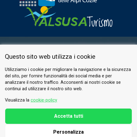
ESPACE RÉSERVÉ
Questo sito web utilizza i cookie
PRIVACY POLICY
COOKIE
Utilizziamo i cookie per migliorare la navigazione e la sicurezza
del sito, per fornire funzionalità dei social media e per
© 2026 Valle di Susa
analizzare il nostro traffico. Acconsenti ai nostri cookie se
continui ad utilizzare il nostro sito web.
Tesori di Arte e Cultura Alpina
Tel.
0122 622640
Visualizza la
cookie-policy
E-mail.
info@vallesusa-tesori.it
Accetta tutti
Personalizza