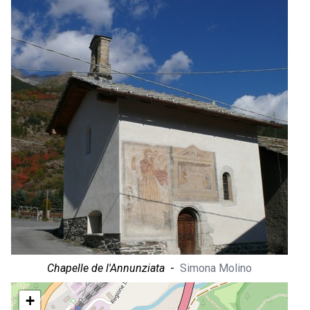
Chapelle de l'Annunziata
-
Simona Molino
+