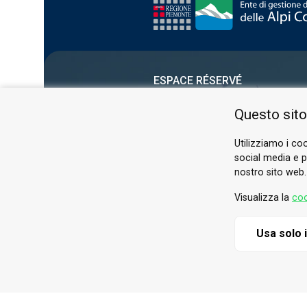
ESPACE RÉSERVÉ
PRIVACY POLICY
Questo sito
COOKIE
Utilizziamo i coo
social media e pe
nostro sito web.
Visualizza la
coo
Usa solo 