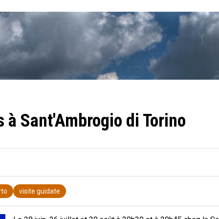
s à Sant'Ambrogio di Torino
rto
visite guidate