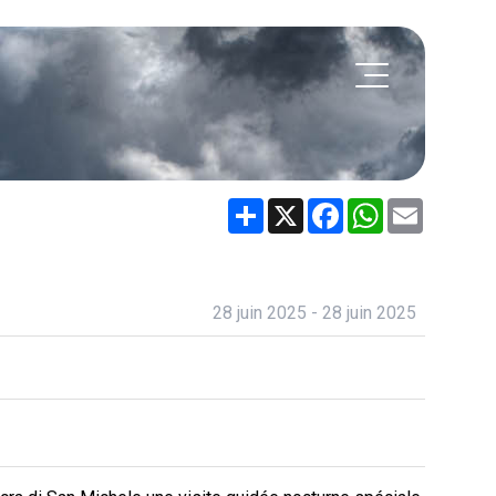
Share
X
Facebook
WhatsApp
Email
28 juin 2025 - 28 juin 2025