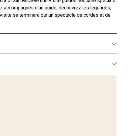
Sacra di San Michele une visite guidée nocturne spéciale
e: accompagnés d'un guide, découvrez les légendes,
visite se terminera par un spectacle de cordes et de