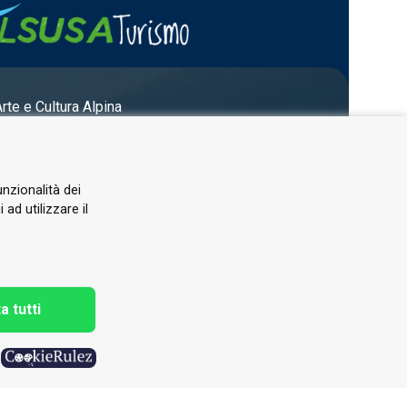
Arte e Cultura Alpina
unzionalità dei
ad utilizzare il
a tutti
h