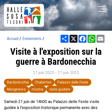
Share
X
Facebook
WhatsAp
Ema
Accueil
/
Événements
/
Visite à l'exposition sur la
guerre à Bardonecchia
21 juin 2025 - 21 juin 2025
Bardonecchia
Chaberton
Palazzo delle Feste
Monginevro
mostra
visite guidate
Samedi 21 juin de 14h00 au Palazzo delle Feste visite
guidée à l'exposition historique permanente avec des