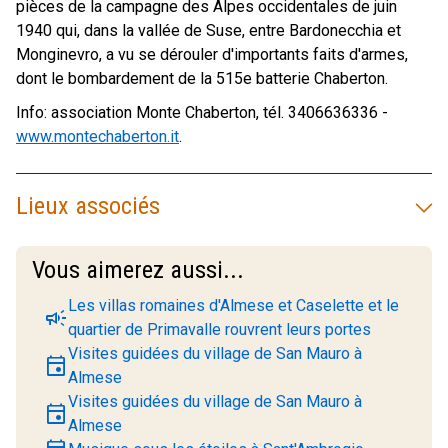
pièces de la campagne des Alpes occidentales de juin
1940 qui, dans la vallée de Suse, entre Bardonecchia et
Monginevro, a vu se dérouler d'importants faits d'armes,
dont le bombardement de la 515e batterie Chaberton.
Info: association Monte Chaberton, tél. 3406636336 -
www.montechaberton.it
.
Lieux associés
Vous aimerez aussi...
Les villas romaines d'Almese et Caselette et le
campaign
quartier de Primavalle rouvrent leurs portes
Visites guidées du village de San Mauro à
event
Almese
Visites guidées du village de San Mauro à
event
Almese