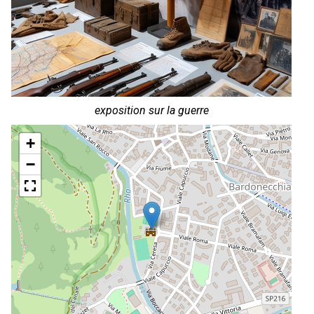
exposition sur la guerre
+
−