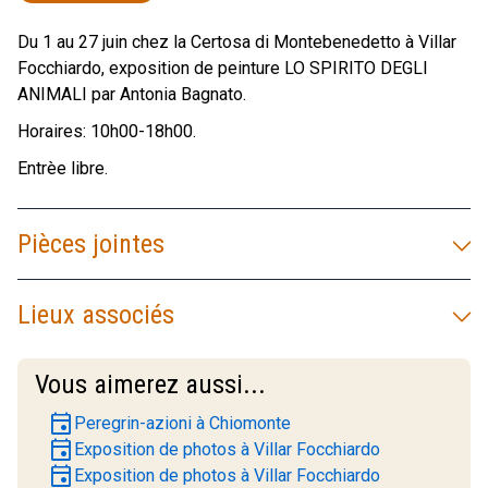
Du 1 au 27 juin chez la Certosa di Montebenedetto à Villar
Focchiardo, exposition de peinture LO SPIRITO DEGLI
ANIMALI par Antonia Bagnato.
Horaires: 10h00-18h00.
Entrèe libre.
Pièces jointes
Lieux associés
Vous aimerez aussi...
event
Peregrin-azioni à Chiomonte
event
Exposition de photos à Villar Focchiardo
event
Exposition de photos à Villar Focchiardo