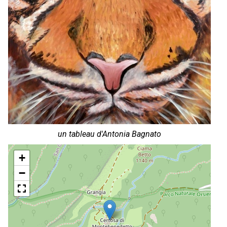
un tableau d'Antonia Bagnato
+
−