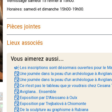
Vernissage samedi 15 février à 15h00.
Horaires: samedi et dimanche 15h00-19h00.
Pièces jointes
Lieux associés
Vous aimerez aussi...
campaign
Les inscriptions sont désormais ouvertes pour le Ma
event
Une journée dans la peau d'un archéologue à Aviglian
event
Une journée dans la peau d'un archéologue à Aviglian
event
Ce n'est pas le tableau que je voudrais chez Cesana
event
Avigliana... Ensemble
event
Exposition par D'Alessano à Oulx
event
Exposition par Trejbalová à Chiomonte
event
De la sculpture au graphisme à Rubiana