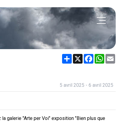
Share
X
Facebook
WhatsApp
Email
5 avril 2025 - 6 avril 2025
 la galerie "Arte per Voi" exposition "Bien plus que