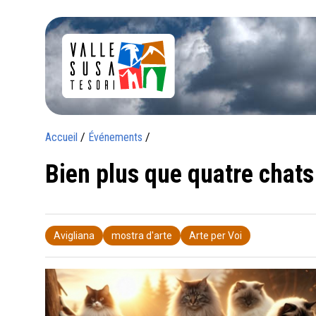
Accueil
/
Événements
/
Bien plus que quatre chats
Avigliana
mostra d'arte
Arte per Voi