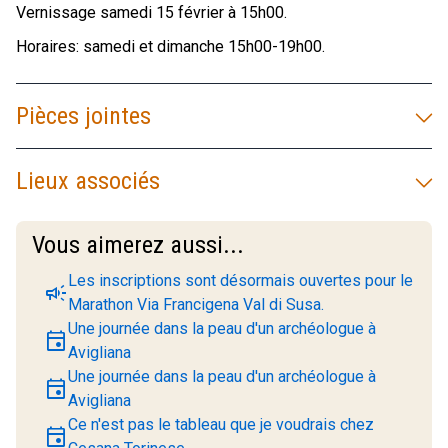
Vernissage samedi 15 février à 15h00.
Horaires: samedi et dimanche 15h00-19h00.
Pièces jointes
Lieux associés
Vous aimerez aussi...
Les inscriptions sont désormais ouvertes pour le
campaign
Marathon Via Francigena Val di Susa.
Une journée dans la peau d'un archéologue à
event
Avigliana
Une journée dans la peau d'un archéologue à
event
Avigliana
Ce n'est pas le tableau que je voudrais chez
event