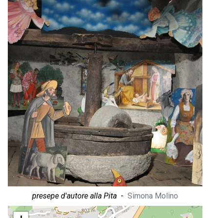
presepe d'autore alla Pita
-
Simona Molino