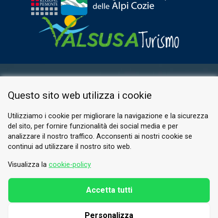
ESPACE RÉSERVÉ
Questo sito web utilizza i cookie
PRIVACY POLICY
COOKIE
Utilizziamo i cookie per migliorare la navigazione e la sicurezza
del sito, per fornire funzionalità dei social media e per
© 2026 Valle di Susa
analizzare il nostro traffico. Acconsenti ai nostri cookie se
continui ad utilizzare il nostro sito web.
Tesori di Arte e Cultura Alpina
Tel.
0122 622640
Visualizza la
cookie-policy
E-mail.
info@vallesusa-tesori.it
Accetta tutti
Personalizza