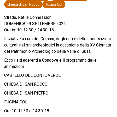
chiesa di san Rocco
fucina Col
Strade, Reti e Connessioni
DOMENICA 29 SETTEMBRE 2024
Orario: 10-12:30 / 14:30-18
Iniziative a cura dei Comuni, degli enti e delle associazioni
culturali nei siti archeologici in occasione della XV Giornata
del Patrimonio Archeologico della Valle di Susa.
Ecco i siti aderenti a Condove e il programma delle
animazioni:
CASTELLO DEL CONTE VERDE
CHIESA DI SAN ROCCO
CHIESA DI SAN PIETRO
FUCINA COL
Ore 10-12:30 e 14:30-18