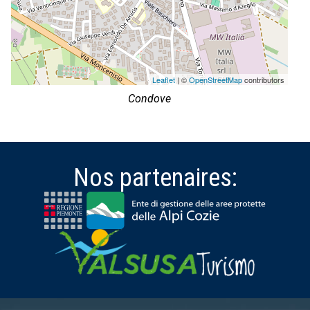
Leaflet
| ©
OpenStreetMap
contributors
Condove
Nos partenaires: