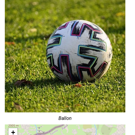
Ballon
+