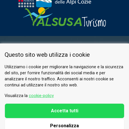
ESPACE RÉSERVÉ
Questo sito web utilizza i cookie
PRIVACY POLICY
COOKIE
Utilizziamo i cookie per migliorare la navigazione e la sicurezza
del sito, per fornire funzionalità dei social media e per
© 2026 Valle di Susa
analizzare il nostro traffico. Acconsenti ai nostri cookie se
continui ad utilizzare il nostro sito web.
Tesori di Arte e Cultura Alpina
Tel.
0122 622640
Visualizza la
cookie-policy
E-mail.
info@vallesusa-tesori.it
Accetta tutti
Personalizza