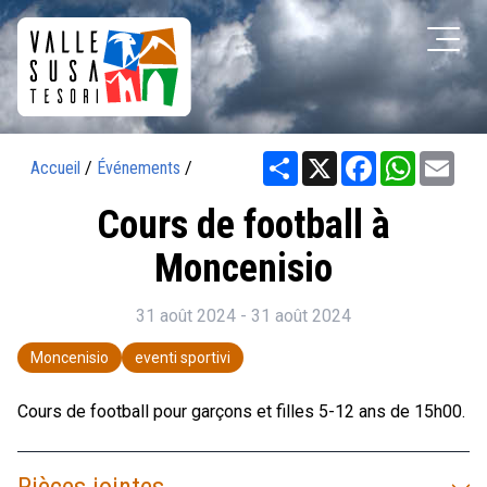
Share
X
Facebook
WhatsAp
Ema
Accueil
/
Événements
/
Cours de football à
Moncenisio
31 août 2024 - 31 août 2024
Moncenisio
eventi sportivi
Cours de football pour garçons et filles 5-12 ans de 15h00.
Pièces jointes