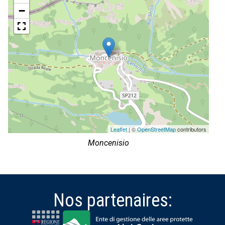
−
Leaflet
| ©
OpenStreetMap
contributors
Moncenisio
Nos partenaires: