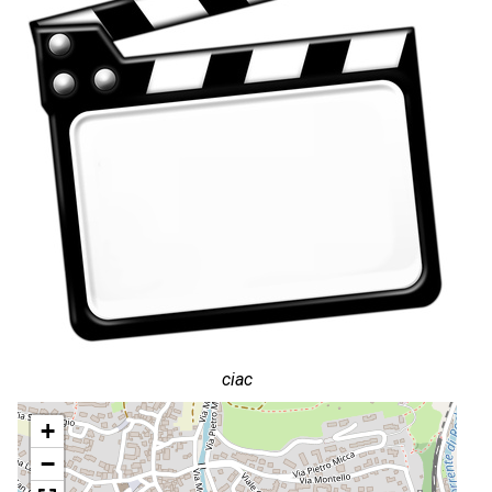
ciac
+
−