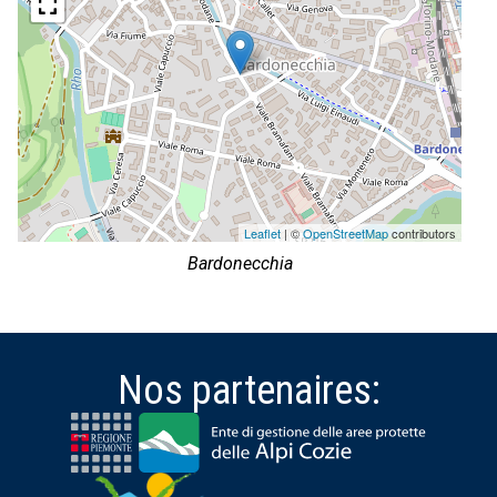
Leaflet
| ©
OpenStreetMap
contributors
Bardonecchia
Nos partenaires: