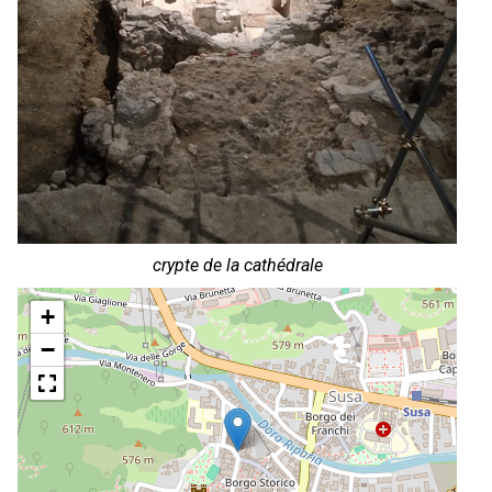
crypte de la cathédrale
+
−