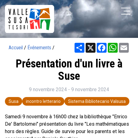
Share
X
Facebook
WhatsAp
Ema
Accueil
/
Événements
/
Présentation d'un livre à
Suse
9 novembre 2024 - 9 novembre 2024
Susa
incontro letterario
Sistema Bibliotecario Valsusa
Samedi 9 novembre à 16h00 chez la bibliothèque "Enrico
De' Bartolomei" présentation du livre "Les mathématiques
hors des règles. Guide de survie pour les parents et les