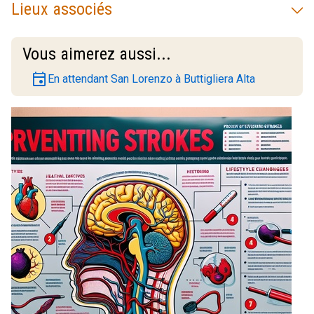
Lieux associés
Vous aimerez aussi...
event
En attendant San Lorenzo à Buttigliera Alta