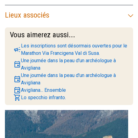
Lieux associés
Vous aimerez aussi...
Les inscriptions sont désormais ouvertes pour le
campaign
Marathon Via Francigena Val di Susa.
Une journée dans la peau d'un archéologue à
event
Avigliana
Une journée dans la peau d'un archéologue à
event
Avigliana
event
Avigliana... Ensemble
shopping_cart
Lo specchio infranto.