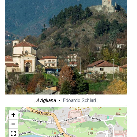
Avigliana
-
Edoardo Schiari
+
−