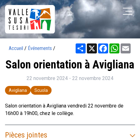
Share
X
Facebook
WhatsAp
Ema
Accueil
/
Événements
/
Salon orientation à Avigliana
22 novembre 2024 - 22 novembre 2024
Avigliana
Scuola
Salon orientation à Avigliana vendredi 22 novembre de
16h00 à 19h00, chez le collège.
Pièces jointes