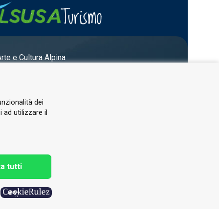
Arte e Cultura Alpina
unzionalità dei
ad utilizzare il
a tutti
h