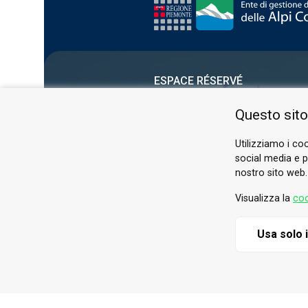
ESPACE RÉSERVÉ
PRIVACY POLICY
Questo sito
COOKIE
Utilizziamo i coo
social media e pe
nostro sito web.
Visualizza la
coo
Usa solo 