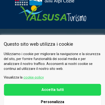
ESPACE RÉSERVÉ
Questo sito web utilizza i cookie
PRIVACY POLICY
COOKIE
Utilizziamo i cookie per migliorare la navigazione e la sicurezza
del sito, per fornire funzionalità dei social media e per
© 2026 Valle di Susa
analizzare il nostro traffico. Acconsenti ai nostri cookie se
continui ad utilizzare il nostro sito web.
Tesori di Arte e Cultura Alpina
Tel.
0122 622640
Visualizza la
cookie-policy
E-mail.
info@vallesusa-tesori.it
Accetta tutti
Personalizza